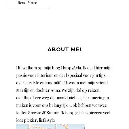
Read More
ABOUT ME!
Hi, welkom op mijn blog HappyAyla. Ik deel hier mijn
passie voor interieur en deel speciaal voor jou tips
over lifestyle en #momlife! Ik woon met mijn vriend
Martijn en dochter Anna. We zijn dol op reizen
dichtbij of ver weg dat maakt niet uit, herinneringen
maken is voor ons belangrijk! Ook hebben we twee
katten Snowie & Sunnie! Ik hoop je te inspireren veel
lees plezier, liefs Ayla!