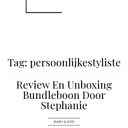
Tag:
persoonlijkestyliste
Review En Unboxing
Bundleboon Door
Stephanie
BABY & KIDS