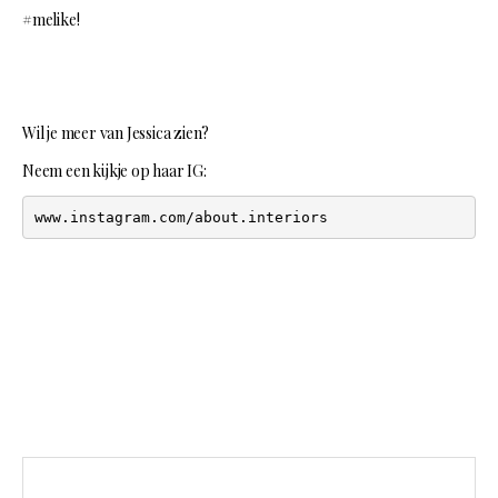
#melike!
Wil je meer van Jessica zien?
Neem een kijkje op haar IG:
www.instagram.com/about.interiors