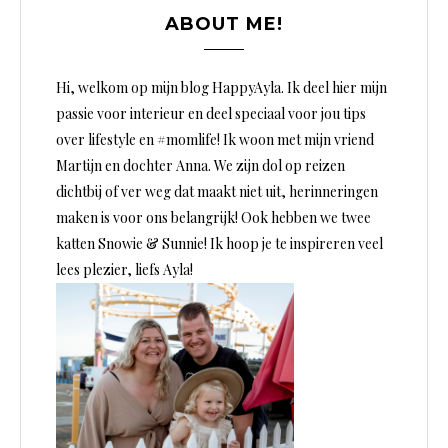
ABOUT ME!
Hi, welkom op mijn blog HappyAyla. Ik deel hier mijn
passie voor interieur en deel speciaal voor jou tips
over lifestyle en #momlife! Ik woon met mijn vriend
Martijn en dochter Anna. We zijn dol op reizen
dichtbij of ver weg dat maakt niet uit, herinneringen
maken is voor ons belangrijk! Ook hebben we twee
katten Snowie & Sunnie! Ik hoop je te inspireren veel
lees plezier, liefs Ayla!