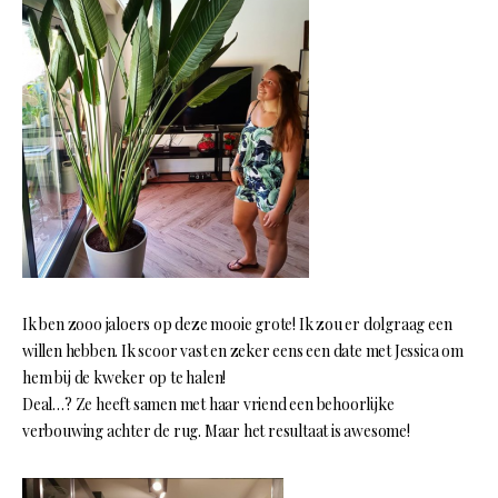
Ik ben zooo jaloers op deze mooie grote! Ik zou er dolgraag een
willen hebben. Ik scoor vast en zeker eens een date met Jessica om
hem bij de kweker op te halen!
Deal…? Ze heeft samen met haar vriend een behoorlijke
verbouwing achter de rug. Maar het resultaat is awesome!