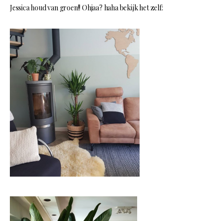
Jessica houd van groen!! Ohjaa? haha bekijk het zelf: