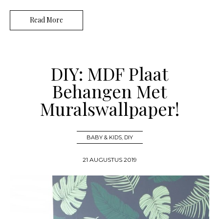
Read More
DIY: MDF Plaat
Behangen Met
Muralswallpaper!
BABY & KIDS
,
DIY
21 AUGUSTUS 2019