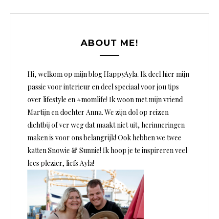
ABOUT ME!
Hi, welkom op mijn blog HappyAyla. Ik deel hier mijn
passie voor interieur en deel speciaal voor jou tips
over lifestyle en #momlife! Ik woon met mijn vriend
Martijn en dochter Anna. We zijn dol op reizen
dichtbij of ver weg dat maakt niet uit, herinneringen
maken is voor ons belangrijk! Ook hebben we twee
katten Snowie & Sunnie! Ik hoop je te inspireren veel
lees plezier, liefs Ayla!