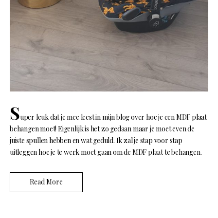
S
uper leuk dat je mee leest in mijn blog over hoe je een MDF plaat
behangen moet! Eigenlijk is het zo gedaan maar je moet even de
juiste spullen hebben en wat geduld. Ik zal je stap voor stap
uitleggen hoe je te werk moet gaan om de MDF plaat te behangen.
Read More