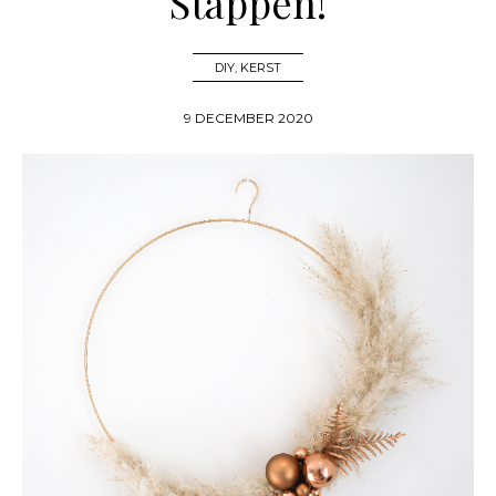
Stappen!
DIY
,
KERST
9 DECEMBER 2020