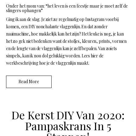
Onder het mom van: “het leven is een feestje maar je moet zelf de
slingers ophangen”
Ging ik aan de slag. Je ziet ze regelmatig op Instagram voorbij
komen, een DIY nonchalante vlaggenlijn. En dat zonder
naaimachine, hoe makkelijk kan het zijn? Het leuke is nog, je kan
het zo gek niet bedenken want de stofjes, kleuren, prints, vormen
en de lengte van de vlaggenlijn kan je zelf bepalen. Van zoiets
simpels, kan ik nou dol gelukkig worden. Lees hier de
werkbeschrijving hoe je de vlaggenlijn maakt.
Read More
De Kerst DIY Van 2020:
Pampaskrans In 5