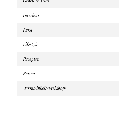
Groen In Huis
Interieur
Kerst
Lifestyle
Recepten
Reizen
Woonwinkels/webshops