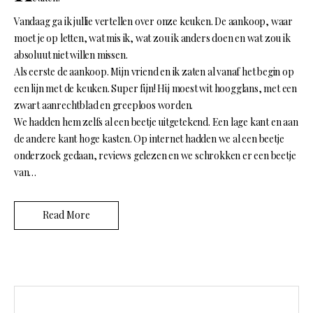
Vandaag ga ik jullie vertellen over onze keuken. De aankoop, waar
moet je op letten, wat mis ik, wat zou ik anders doen en wat zou ik
absoluut niet willen missen.
Als eerste de aankoop. Mijn vriend en ik zaten al vanaf het begin op
een lijn met de keuken. Super fijn! Hij moest wit hoogglans, met een
zwart aanrechtblad en greeploos worden.
We hadden hem zelfs al een beetje uitgetekend. Een lage kant en aan
de andere kant hoge kasten. Op internet hadden we al een beetje
onderzoek gedaan, reviews gelezen en we schrokken er een beetje
van…
Read More