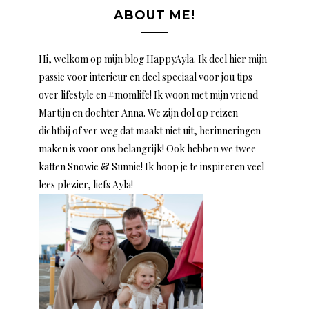
ABOUT ME!
Hi, welkom op mijn blog HappyAyla. Ik deel hier mijn
passie voor interieur en deel speciaal voor jou tips
over lifestyle en #momlife! Ik woon met mijn vriend
Martijn en dochter Anna. We zijn dol op reizen
dichtbij of ver weg dat maakt niet uit, herinneringen
maken is voor ons belangrijk! Ook hebben we twee
katten Snowie & Sunnie! Ik hoop je te inspireren veel
lees plezier, liefs Ayla!