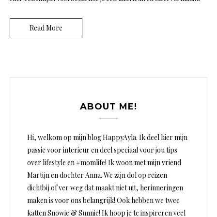
Read More
ABOUT ME!
Hi, welkom op mijn blog HappyAyla. Ik deel hier mijn
passie voor interieur en deel speciaal voor jou tips
over lifestyle en #momlife! Ik woon met mijn vriend
Martijn en dochter Anna. We zijn dol op reizen
dichtbij of ver weg dat maakt niet uit, herinneringen
maken is voor ons belangrijk! Ook hebben we twee
katten Snowie & Sunnie! Ik hoop je te inspireren veel