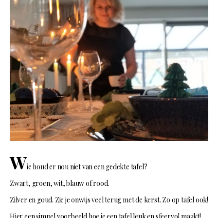
W
ie houd er nou niet van een gedekte tafel?
Zwart, groen, wit, blauw of rood.
Zilver en goud. Zie je onwijs veel terug met de kerst. Zo op tafel ook!
Hier een simpel voorbeeld hoe je een tafel leuk en sfeervol maakt!