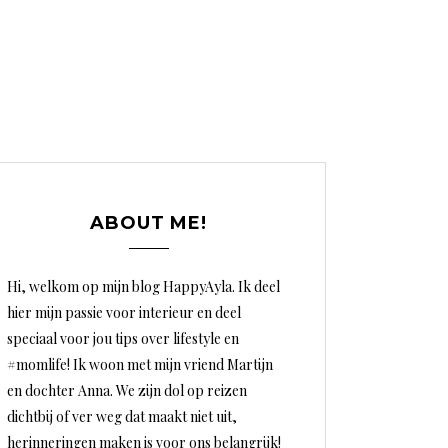
ABOUT ME!
Hi, welkom op mijn blog HappyAyla. Ik deel
hier mijn passie voor interieur en deel
speciaal voor jou tips over lifestyle en
#momlife! Ik woon met mijn vriend Martijn
en dochter Anna. We zijn dol op reizen
dichtbij of ver weg dat maakt niet uit,
herinneringen maken is voor ons belangrijk!