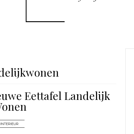
delijkwonen
uwe Eettafel Landelijk
onen
INTERIEUR