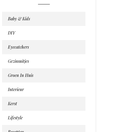
Baby & Kids
DIY
Eyecatchers
Gezinsuitjes
Groen In Huis
Interieur
Kerst
Lifestyle
Recepten