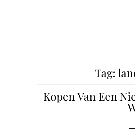
Tag:
lan
Kopen Van Een Nie
W