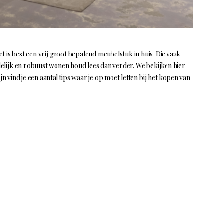
et is best een vrij groot bepalend meubelstuk in huis. Die vaak
andelijk en robuust wonen houd lees dan verder. We bekijken hier
jn vind je een aantal tips waar je op moet letten bij het kopen van