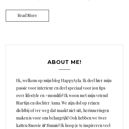
Read More
ABOUT ME!
Hi, welkom op mijn blog HappyAyla. Ik deel hier mijn
passie voor interieur en deel speciaal voor jou tips
over lifestyle en #momlife! Ik woon met mijn vriend
Martijn en dochter Anna. We zijn dol op reizen
dichtbij of ver weg dat maakt niet uit, herinneringen
maken is voor ons belangrijk! Ook hebben we twee
katten Snowie & Sunnie! Ik hoop je te inspireren veel