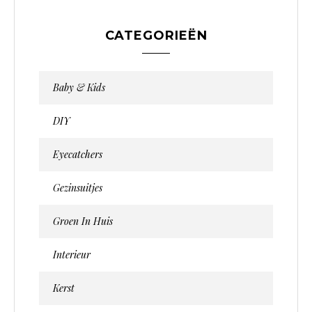
CATEGORIEËN
Baby & Kids
DIY
Eyecatchers
Gezinsuitjes
Groen In Huis
Interieur
Kerst