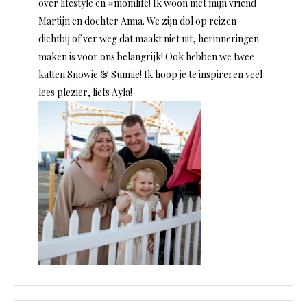
over lifestyle en #momlife! Ik woon met mijn vriend
Martijn en dochter Anna. We zijn dol op reizen
dichtbij of ver weg dat maakt niet uit, herinneringen
maken is voor ons belangrijk! Ook hebben we twee
katten Snowie & Sunnie! Ik hoop je te inspireren veel
lees plezier, liefs Ayla!