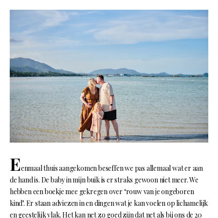
E
enmaal thuis aangekomen beseffen we pas allemaal wat er aan
de hand is. De baby in mijn buik is er straks gewoon niet meer. We
hebben een boekje mee gekregen over ‘rouw van je ongeboren
kind’. Er staan adviezen in en dingen wat je kan voelen op lichamelijk
en geestelijk vlak. Het kan net zo goed zijn dat net als bij ons de 20