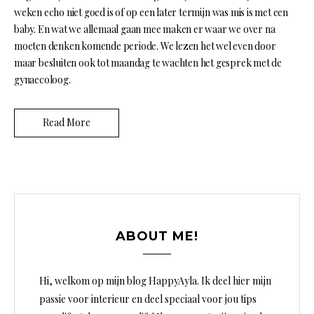
weken echo niet goed is of op een later termijn was mis is met een
baby. En wat we allemaal gaan mee maken er waar we over na
moeten denken komende periode. We lezen het wel even door
maar besluiten ook tot maandag te wachten het gesprek met de
gynaecoloog.
Read More
ABOUT ME!
Hi, welkom op mijn blog HappyAyla. Ik deel hier mijn
passie voor interieur en deel speciaal voor jou tips