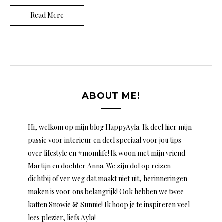
Read More
ABOUT ME!
Hi, welkom op mijn blog HappyAyla. Ik deel hier mijn
passie voor interieur en deel speciaal voor jou tips
over lifestyle en #momlife! Ik woon met mijn vriend
Martijn en dochter Anna. We zijn dol op reizen
dichtbij of ver weg dat maakt niet uit, herinneringen
maken is voor ons belangrijk! Ook hebben we twee
katten Snowie & Sunnie! Ik hoop je te inspireren veel
lees plezier, liefs Ayla!