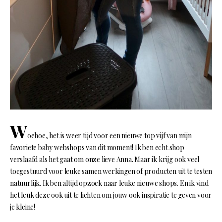
W
oehoe, het is weer tijd voor een nieuwe top vijf van mijn
favoriete baby webshops van dit moment! Ik ben echt shop
verslaafd als het gaat om onze lieve Anna. Maar ik krijg ook veel
toegestuurd voor leuke samen werkingen of producten uit te testen
natuurlijk. Ik ben altijd opzoek naar leuke nieuwe shops. En ik vind
het leuk deze ook uit te lichten om jouw ook inspiratie te geven voor
je kleine!