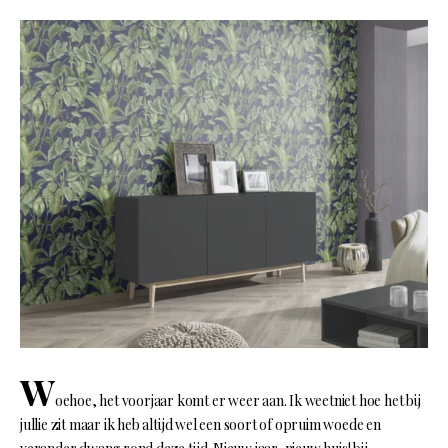
W
oehoe, het voorjaar komt er weer aan. Ik weetniet hoe het bij
jullie zit maar ik heb altijd wel een soort of opruim woede en