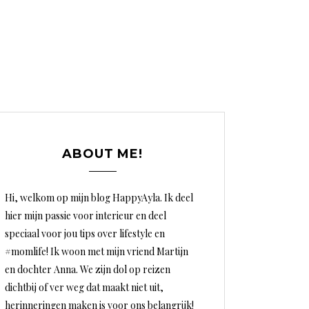
ABOUT ME!
Hi, welkom op mijn blog HappyAyla. Ik deel
hier mijn passie voor interieur en deel
speciaal voor jou tips over lifestyle en
#momlife! Ik woon met mijn vriend Martijn
en dochter Anna. We zijn dol op reizen
dichtbij of ver weg dat maakt niet uit,
herinneringen maken is voor ons belangrijk!