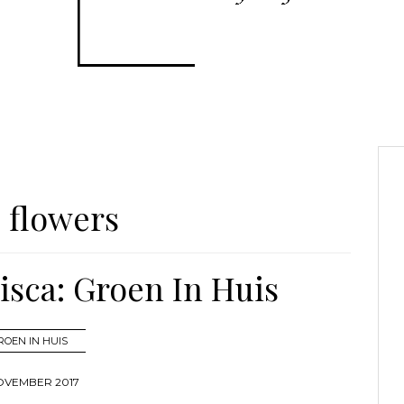
:
flowers
isca: Groen In Huis
ROEN IN HUIS
OVEMBER 2017