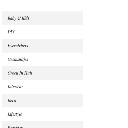
Baby & Kids
DIY
Eyecatchers
Gezinsuitjes
Groen In Huis
Interieur
Kerst
Lifestyle
Recepten