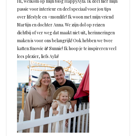
Hi, welkom op mijn blog HappyAyla. Ik deel hier mijn
passie voor interieur en deel speciaal voor jou tips
over lifestyle en #momlife! Ik woon met mijn vriend
Martijn en dochter Anna. We zijn dol op reizen
dichtbij of ver weg dat maakt niet uit, herinneringen
maken is voor ons belangrijk! Ook hebben we twee
katten Snowie & Sunnie! Ik hoop je te inspireren veel
lees plezier, liefs Ayla!