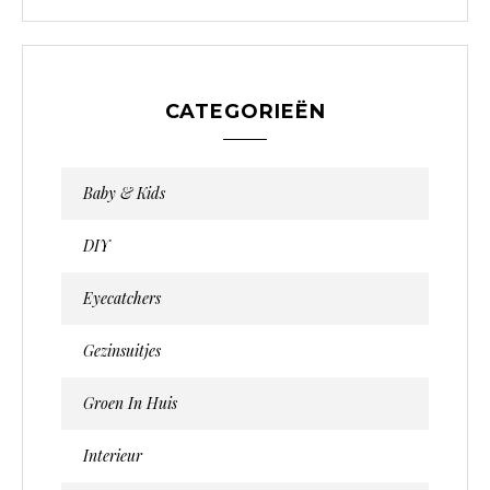
CATEGORIEËN
Baby & Kids
DIY
Eyecatchers
Gezinsuitjes
Groen In Huis
Interieur