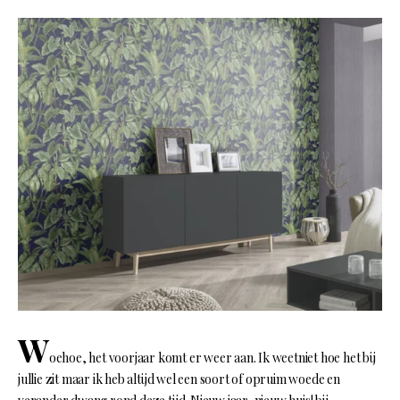
W
oehoe, het voorjaar komt er weer aan. Ik weetniet hoe het bij
jullie zit maar ik heb altijd wel een soort of opruim woede en