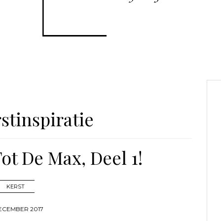
stinspiratie
t De Max, Deel 1!
KERST
ECEMBER 2017