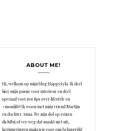
ABOUT ME!
Hi, welkom op mijn blog HappyAyla. Ik deel
hier mijn passie voor interieur en deel
speciaal voor jou tips over lifestyle en
#momlife! Ik woon met mijn vriend Martijn
en dochter Anna. We zijn dol op reizen
dichtbij of ver weg dat maakt niet uit,
herinneringen maken is voor ons belangrijk!