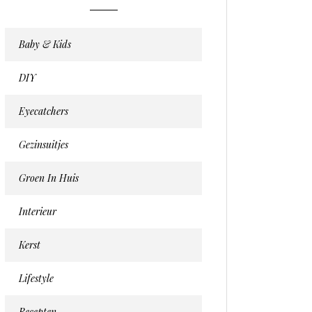
Baby & Kids
DIY
Eyecatchers
Gezinsuitjes
Groen In Huis
Interieur
Kerst
Lifestyle
Recepten