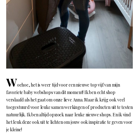
W
oehoe, het is weer tijd voor een nieuwe top vijf van mijn
favoriete baby webshops van dit moment! Ik ben echt shop
verslaafd als het gaat om onze lieve Anna. Maar ik krijg ook veel
toegestuurd voor leuke samen werkingen of producten uit te testen
natuurlijk. Ik ben altijd opzoek naar leuke nieuwe shops. En ik vind
het leuk deze ook uit te lichten om jouw ook inspiratie te geven voor
je kleine!