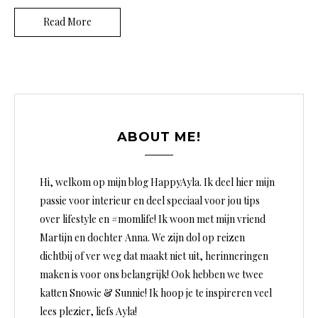
Read More
ABOUT ME!
Hi, welkom op mijn blog HappyAyla. Ik deel hier mijn
passie voor interieur en deel speciaal voor jou tips
over lifestyle en #momlife! Ik woon met mijn vriend
Martijn en dochter Anna. We zijn dol op reizen
dichtbij of ver weg dat maakt niet uit, herinneringen
maken is voor ons belangrijk! Ook hebben we twee
katten Snowie & Sunnie! Ik hoop je te inspireren veel
lees plezier, liefs Ayla!