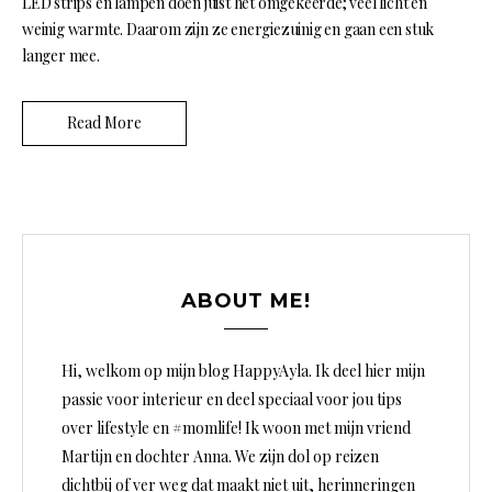
LED strips en lampen doen juist het omgekeerde; veel licht en
weinig warmte. Daarom zijn ze energiezuinig en gaan een stuk
langer mee.
Read More
ABOUT ME!
Hi, welkom op mijn blog HappyAyla. Ik deel hier mijn
passie voor interieur en deel speciaal voor jou tips
over lifestyle en #momlife! Ik woon met mijn vriend
Martijn en dochter Anna. We zijn dol op reizen
dichtbij of ver weg dat maakt niet uit, herinneringen