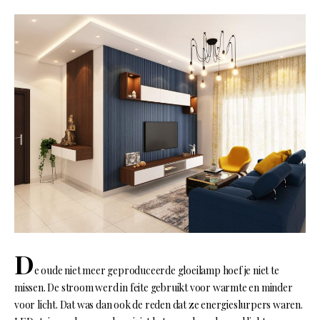
D
e oude niet meer geproduceerde gloeilamp hoef je niet te
missen. De stroom werd in feite gebruikt voor warmte en minder
voor licht. Dat was dan ook de reden dat ze energieslurpers waren.