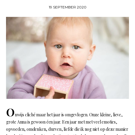
19 SEPTEMBER 2020
O
nwijs cliché maar het jaar is omgevlogen. Onze kleine, lieve,
grote Anna is gewoon éen jaar. Een jaar met met veel emoties,
opvoeden, omdenken, durven, liefde die ik nog niet op deze manier