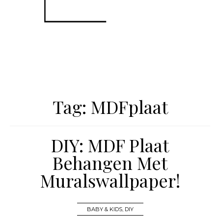
Tag:
MDFplaat
DIY: MDF Plaat
Behangen Met
Muralswallpaper!
BABY & KIDS
,
DIY