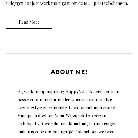
uitleggen hoe je te werk moet gaan om de MDF plaat te behangen.
Read More
ABOUT ME!
Hi, welkom op mijn blog HappyAyla. Ik deel hier mijn
passie voor interieur en deel speciaal voor jou tips
over lifestyle en #momlife! Ik woon met mijn vriend
Martijn en dochter Anna. We zijn dol op reizen
dichtbij of ver weg dat maakt niet uit, herinneringen
maken is voor ons belangrijk! Ook hebben we twee