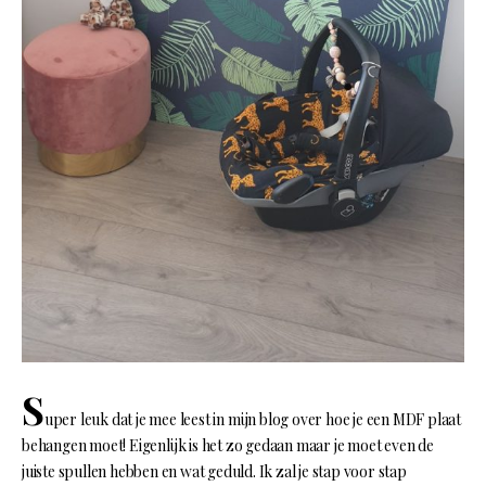
S
uper leuk dat je mee leest in mijn blog over hoe je een MDF plaat
behangen moet! Eigenlijk is het zo gedaan maar je moet even de
juiste spullen hebben en wat geduld. Ik zal je stap voor stap