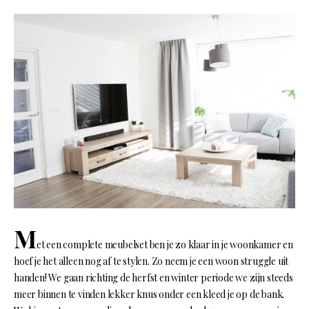
M
et een complete meubelset ben je zo klaar in je woonkamer en
hoef je het alleen nog af te stylen. Zo neem je een woon struggle uit
handen! We gaan richting de herfst en winter periode we zijn steeds
meer binnen te vinden lekker knus onder een kleed je op de bank.