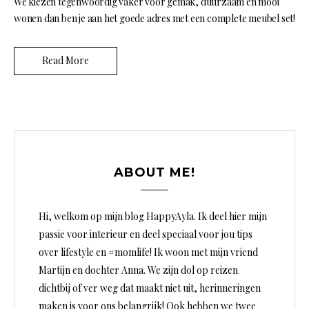
We kiezen tegenwoordig vaker voor gemak, duurzaam en mooi
wonen dan ben je aan het goede adres met een complete meubel set!
Read More
ABOUT ME!
Hi, welkom op mijn blog HappyAyla. Ik deel hier mijn
passie voor interieur en deel speciaal voor jou tips
over lifestyle en #momlife! Ik woon met mijn vriend
Martijn en dochter Anna. We zijn dol op reizen
dichtbij of ver weg dat maakt niet uit, herinneringen
maken is voor ons belangrijk! Ook hebben we twee