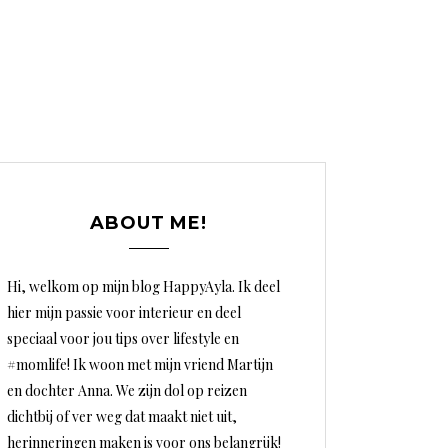
ABOUT ME!
Hi, welkom op mijn blog HappyAyla. Ik deel
hier mijn passie voor interieur en deel
speciaal voor jou tips over lifestyle en
#momlife! Ik woon met mijn vriend Martijn
en dochter Anna. We zijn dol op reizen
dichtbij of ver weg dat maakt niet uit,
herinneringen maken is voor ons belangrijk!