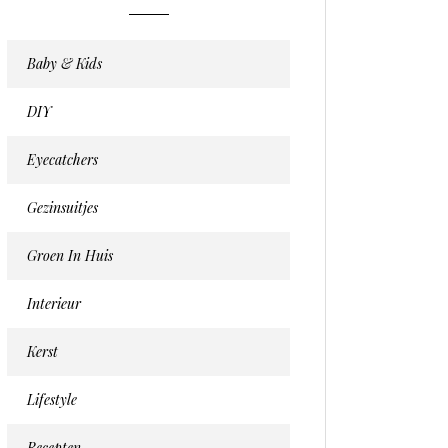
Baby & Kids
DIY
Eyecatchers
Gezinsuitjes
Groen In Huis
Interieur
Kerst
Lifestyle
Recepten