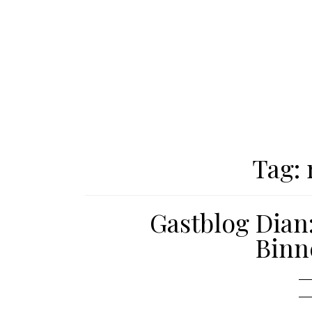
Tag:
Gastblog Dian
Binn