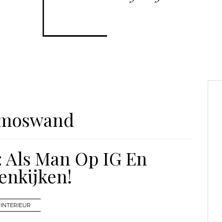
moswand
: Als Man Op IG En
enkijken!
INTERIEUR