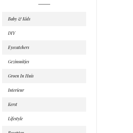
Baby & Kids
DIY
Eyecatchers
Gezinsuitjes
Groen In Huis
Interieur
Kerst
Lifestyle
Recepten