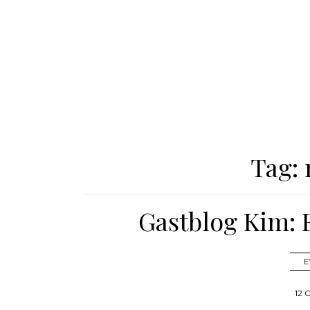
Tag:
Gastblog Kim: 
E
12 