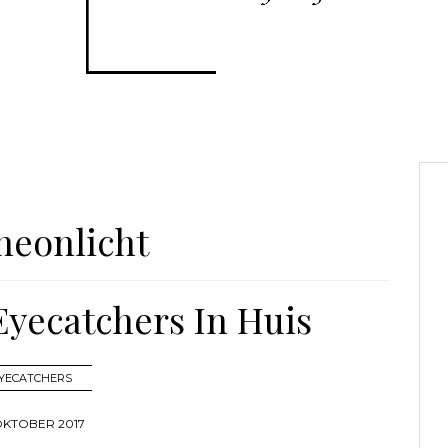
neonlicht
Eyecatchers In Huis
YECATCHERS
OKTOBER 2017