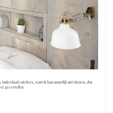
s. Inderdaad catchers, want ik kan namelijk niet kiezen, dus
er ga vertellen.