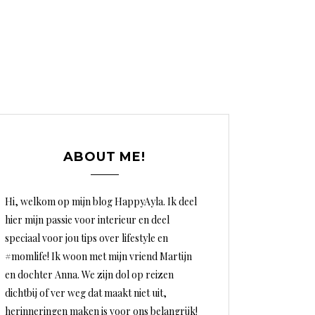
ABOUT ME!
Hi, welkom op mijn blog HappyAyla. Ik deel
hier mijn passie voor interieur en deel
speciaal voor jou tips over lifestyle en
#momlife! Ik woon met mijn vriend Martijn
en dochter Anna. We zijn dol op reizen
dichtbij of ver weg dat maakt niet uit,
herinneringen maken is voor ons belangrijk!