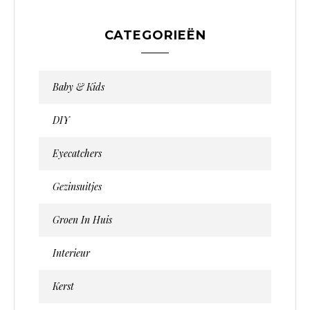
CATEGORIEËN
Baby & Kids
DIY
Eyecatchers
Gezinsuitjes
Groen In Huis
Interieur
Kerst