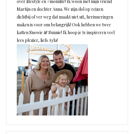
over lifestyle en #momlife! Ik woon met mijn vriend
Martijn en dochter Anna. We zijn dol op reizen
dichtbij of ver weg dat maakt niet uit, herinneringen
maken is voor ons belangrijk! Ook hebben we twee
katten Snowie & Sunnie! Ik hoop je te inspireren veel
lees plezier, liefs Ayla!