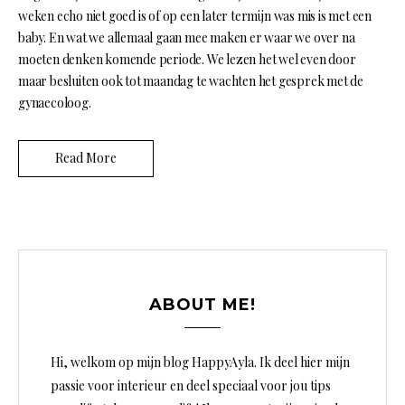
weken echo niet goed is of op een later termijn was mis is met een
baby. En wat we allemaal gaan mee maken er waar we over na
moeten denken komende periode. We lezen het wel even door
maar besluiten ook tot maandag te wachten het gesprek met de
gynaecoloog.
Read More
ABOUT ME!
Hi, welkom op mijn blog HappyAyla. Ik deel hier mijn
passie voor interieur en deel speciaal voor jou tips