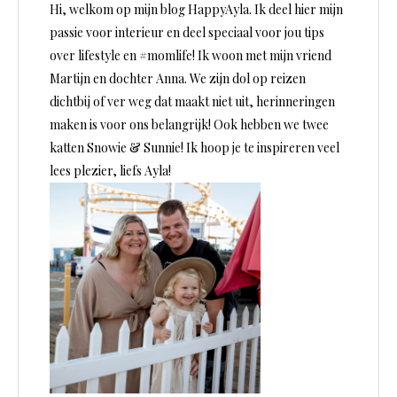
Hi, welkom op mijn blog HappyAyla. Ik deel hier mijn
passie voor interieur en deel speciaal voor jou tips
over lifestyle en #momlife! Ik woon met mijn vriend
Martijn en dochter Anna. We zijn dol op reizen
dichtbij of ver weg dat maakt niet uit, herinneringen
maken is voor ons belangrijk! Ook hebben we twee
katten Snowie & Sunnie! Ik hoop je te inspireren veel
lees plezier, liefs Ayla!