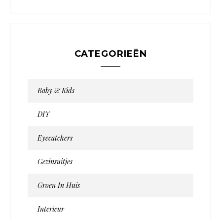
CATEGORIEËN
Baby & Kids
DIY
Eyecatchers
Gezinsuitjes
Groen In Huis
Interieur