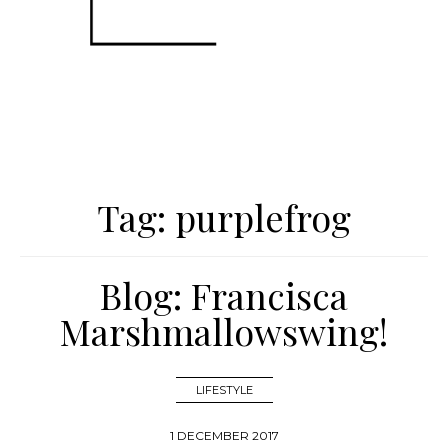
Tag:
purplefrog
Blog: Francisca
Marshmallowswing!
LIFESTYLE
1 DECEMBER 2017