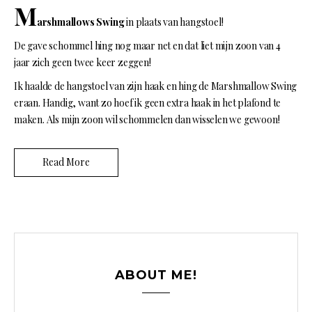
M
arshmallows Swing
in plaats van hangstoel!
De gave schommel hing nog maar net en dat liet mijn zoon van 4
jaar zich geen twee keer zeggen!
Ik haalde de hangstoel van zijn haak en hing de Marshmallow Swing
eraan. Handig, want zo hoef ik geen extra haak in het plafond te
maken. Als mijn zoon wil schommelen dan wisselen we gewoon!
Read More
ABOUT ME!