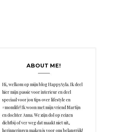
ABOUT ME!
Hi, welkom op mijn blog HappyAyla. Ik deel
hier mijn passie voor interieur en deel
speciaal voor jou tips over lifestyle en
#momlife! Ik woon met mijn vriend Martijn
en dochter Anna. We zijn dol op reizen
dichtbij of ver weg dat maakt niet uit,
herinneringen maken is voor ons belangrijk!