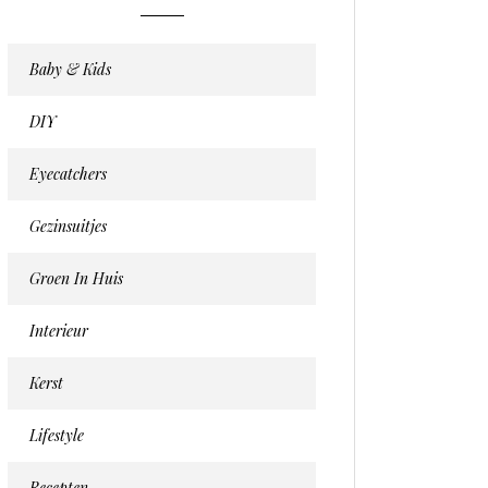
Baby & Kids
DIY
Eyecatchers
Gezinsuitjes
Groen In Huis
Interieur
Kerst
Lifestyle
Recepten