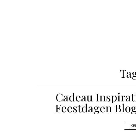
Ta
Cadeau Inspirat
Feestdagen Blo
KE