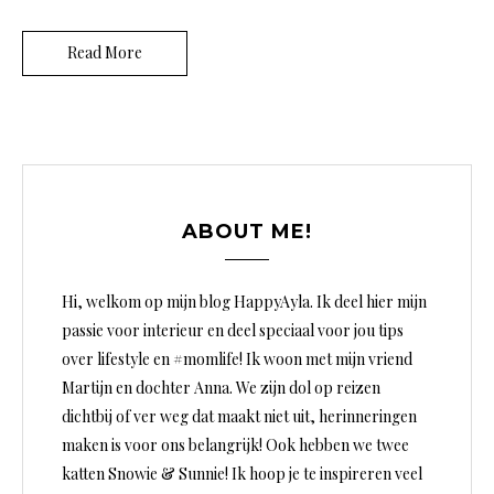
Read More
ABOUT ME!
Hi, welkom op mijn blog HappyAyla. Ik deel hier mijn
passie voor interieur en deel speciaal voor jou tips
over lifestyle en #momlife! Ik woon met mijn vriend
Martijn en dochter Anna. We zijn dol op reizen
dichtbij of ver weg dat maakt niet uit, herinneringen
maken is voor ons belangrijk! Ook hebben we twee
katten Snowie & Sunnie! Ik hoop je te inspireren veel