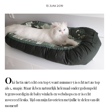
13 JUNI 2019
O
kè het is niet echt een top 5 want nummer 5 is echt net zo top
als 1, snapje. Maar ik ben natuurlijk helemaal ondergedompeld
tegenwoordig in de baby winkels en webshops en er is echt
zoveeeeel leuks. Tijd om mijn favorieten met jullie te delen van dit
moment!