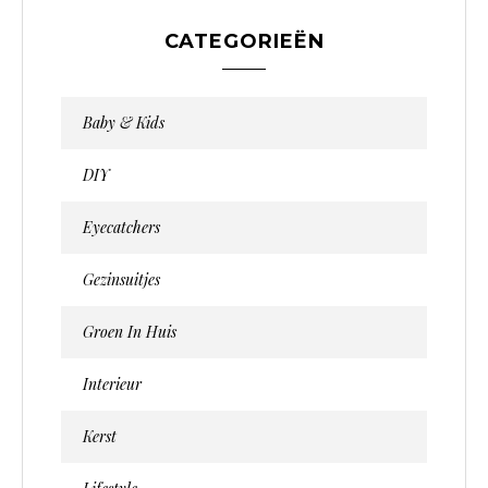
CATEGORIEËN
Baby & Kids
DIY
Eyecatchers
Gezinsuitjes
Groen In Huis
Interieur
Kerst