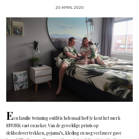
20 APRIL 2020
E
en familie twinning outfit is helemaal hot! Je kent het merk
SNURK vast en zeker. Van de geweldige prints op
dekbedovertrekken, pyjama’s, kleding en nog veel meer gave