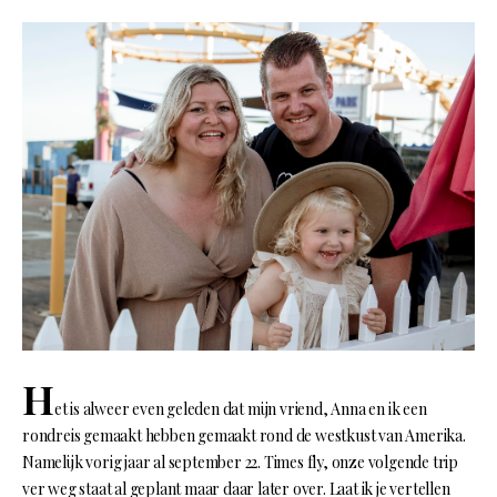
H
et is alweer even geleden dat mijn vriend, Anna en ik een
rondreis gemaakt hebben gemaakt rond de westkust van Amerika.
Namelijk vorig jaar al september 22. Times fly, onze volgende trip
ver weg staat al geplant maar daar later over. Laat ik je vertellen