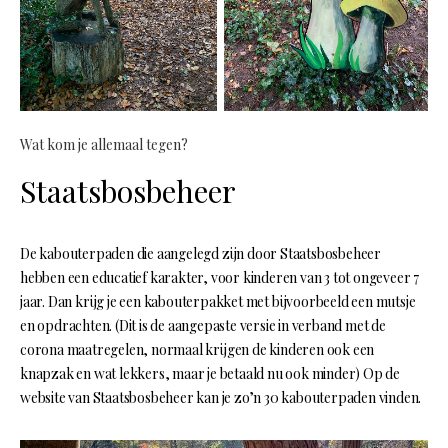
Wat kom je allemaal tegen?
Staatsbosbeheer
De kabouterpaden die aangelegd zijn door Staatsbosbeheer
hebben een educatief karakter, voor kinderen van 3 tot ongeveer 7
jaar. Dan krijg je een kabouterpakket met bijvoorbeeld een mutsje
en opdrachten. (Dit is de aangepaste versie in verband met de
corona maatregelen, normaal krijgen de kinderen ook een
knapzak en wat lekkers, maar je betaald nu ook minder) Op de
website van Staatsbosbeheer kan je zo’n 30 kabouterpaden vinden.