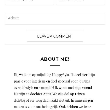
ABOUT ME!
Hi, welkom op mijn blog HappyAyla. Ik deel hier mijn
passie voor interieur en deel speciaal voor jou tips
over lifestyle en #momlife! Ik woon met mijn vriend
Martijn en dochter Anna. We zijn dol op reizen
dichtbij of ver weg dat maakt niet uit, herinneringen
maken is voor ons belangrijk! Ook hebben we twee