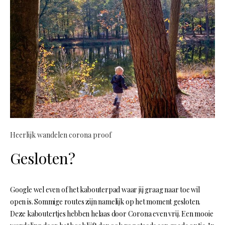
Heerlijk wandelen corona proof
Gesloten?
Google wel even of het kabouterpad waar jij graag naar toe wil
open is. Sommige routes zijn namelijk op het moment gesloten.
Deze kaboutertjes hebben helaas door Corona even vrij. Een mooie