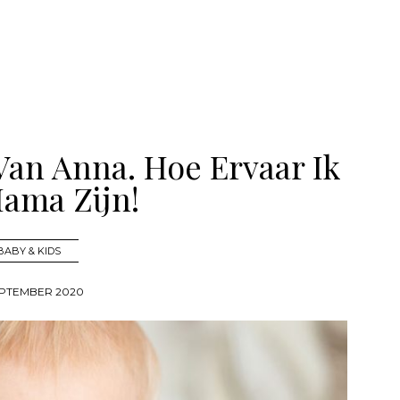
Van Anna. Hoe Ervaar Ik
ama Zijn!
BABY & KIDS
EPTEMBER 2020