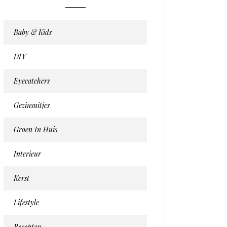
Baby & Kids
DIY
Eyecatchers
Gezinsuitjes
Groen In Huis
Interieur
Kerst
Lifestyle
Recepten