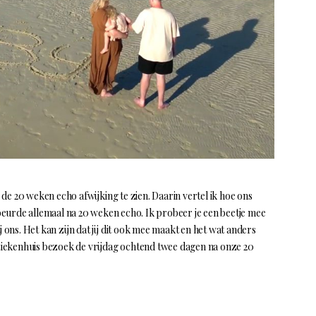
: de 20 weken echo afwijking te zien. Daarin vertel ik hoe ons
gebeurde allemaal na 20 weken echo. Ik probeer je een beetje mee
j ons. Het kan zijn dat jij dit ook mee maakt en het wat anders
s ziekenhuis bezoek de vrijdag ochtend twee dagen na onze 20