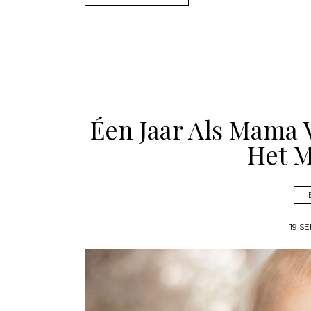
Éen Jaar Als Mama 
Het M
19 S