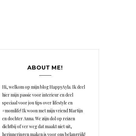
ABOUT ME!
Hi, welkom op mijn blog HappyAyla. Ik deel
hier mijn passie voor interieur en deel
speciaal voor jou tips over lifestyle en
#momlife! Ik woon met mijn vriend Martijn
en dochter Anna. We zijn dol op reizen
dichtbij of ver weg dat maakt niet uit,
herinneringen maken is voor ons belangrijk!