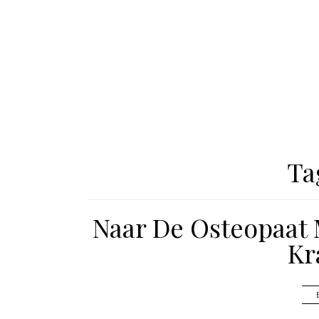
Ta
Naar De Osteopaat
Kr