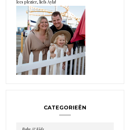
lees plezier, liefs Ayla!
CATEGORIEËN
Baby & Kids