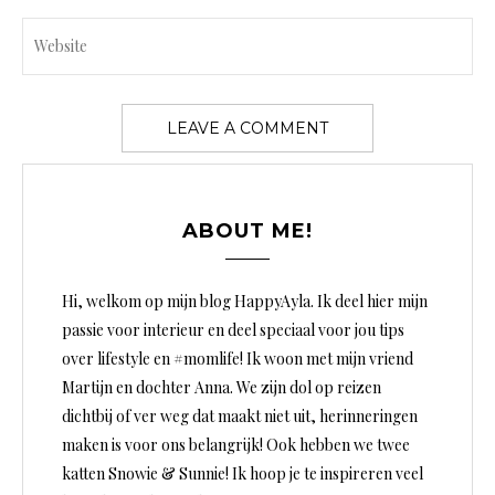
ABOUT ME!
Hi, welkom op mijn blog HappyAyla. Ik deel hier mijn
passie voor interieur en deel speciaal voor jou tips
over lifestyle en #momlife! Ik woon met mijn vriend
Martijn en dochter Anna. We zijn dol op reizen
dichtbij of ver weg dat maakt niet uit, herinneringen
maken is voor ons belangrijk! Ook hebben we twee
katten Snowie & Sunnie! Ik hoop je te inspireren veel