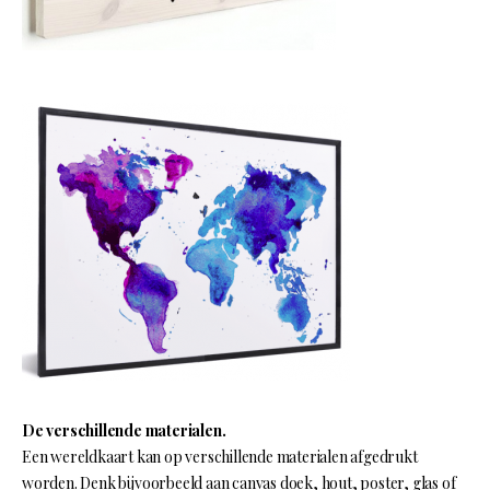
De verschillende materialen.
Een wereldkaart kan op verschillende materialen afgedrukt
worden. Denk bijvoorbeeld aan canvas doek, hout, poster, glas of