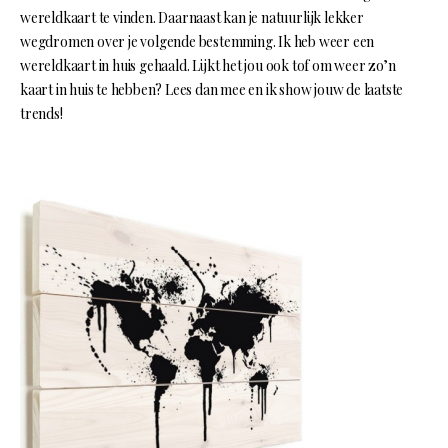
wereldkaart te vinden. Daarnaast kan je natuurlijk lekker
wegdromen over je volgende bestemming. Ik heb weer een
wereldkaart in huis gehaald. Lijkt het jou ook tof om weer zo’n
kaart in huis te hebben? Lees dan mee en ik show jouw de laatste
trends!