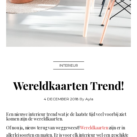
INTERIEUR
Wereldkaarten Trend!
4 DECEMBER 2018
By
Ayla
Een nieuwe interieur trend wat je de laatste tijd veel voorbij ziet
komen zijn de wereldkaarten.
Of nou ja, nieuw terug van weggeweest!
Wereldkaarten
zijn er in
allerlei soorten en maten. Er is voor elk interieur wel een geschikte