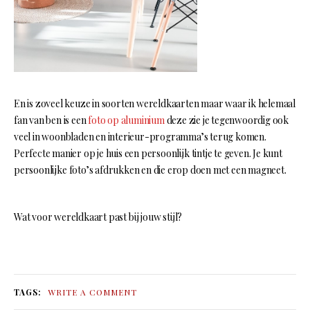
En is zoveel keuze in soorten wereldkaarten maar waar ik helemaal
fan van ben is een
foto op aluminium
deze zie je tegenwoordig ook
veel in woonbladen en interieur-programma’s terug komen.
Perfecte manier op je huis een persoonlijk tintje te geven. Je kunt
persoonlijke foto’s afdrukken en die erop doen met een magneet.
Wat voor wereldkaart past bij jouw stijl?
TAGS:
WRITE A COMMENT