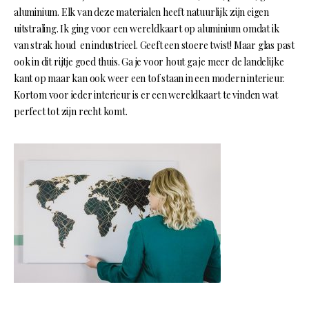
aluminium. Elk van deze materialen heeft natuurlijk zijn eigen
uitstraling. Ik ging voor een wereldkaart op aluminium omdat ik
van strak houd en industrieel. Geeft een stoere twist! Maar glas past
ook in dit rijtje goed thuis. Ga je voor hout ga je meer de landelijke
kant op maar kan ook weer een tof staan in een modern interieur.
Kortom voor ieder interieur is er een wereldkaart te vinden wat
perfect tot zijn recht komt.