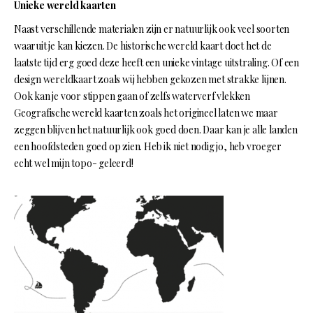
Unieke wereld kaarten
Naast verschillende materialen zijn er natuurlijk ook veel soorten
waaruit je kan kiezen. De historische wereld kaart doet het de
laatste tijd erg goed deze heeft een unieke vintage uitstraling. Of een
design wereldkaart zoals wij hebben gekozen met strakke lijnen.
Ook kan je voor stippen gaan of zelfs waterverf vlekken
Geografische wereld kaarten zoals het origineel laten we maar
zeggen blijven het natuurlijk ook goed doen. Daar kan je alle landen
een hoofdsteden goed op zien. Heb ik niet nodig jo, heb vroeger
echt wel mijn topo- geleerd!