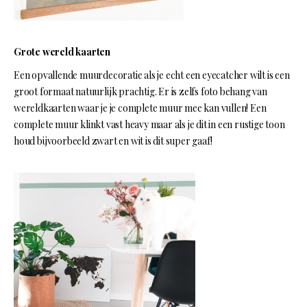
Grote wereld kaarten
Een opvallende muurdecoratie als je echt een eyecatcher wilt is een
groot formaat natuurlijk prachtig. Er is zelfs foto behang van
wereldkaarten waar je je complete muur mee kan vullen! Een
complete muur klinkt vast heavy maar als je dit in een rustige toon
houd bijvoorbeeld zwart en wit is dit super gaaf!