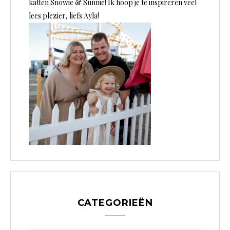
katten Snowie & Sunnie! Ik hoop je te inspireren veel
lees plezier, liefs Ayla!
CATEGORIEËN