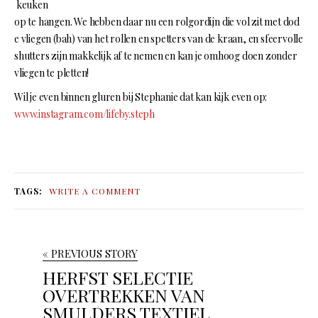
keuken
op te hangen. We hebben daar nu een rolgordijn die vol zit met dod
e vliegen (bah) van het rollen en spetters van de kraan, en sfeervolle
shutters zijn makkelijk af te nemen en kan je omhoog doen zonder
vliegen te pletten!
Wil je even binnen gluren bij Stephanie dat kan kijk even op:
www.instagram.com/lifeby.steph
TAGS:
WRITE A COMMENT
« PREVIOUS STORY
HERFST SELECTIE
OVERTREKKEN VAN
SMULDERS TEXTIEL