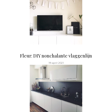
Fleur: DIY nonchalante vlaggenlijn
19 april 2021