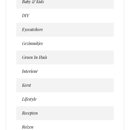
Baby & Kids
DIY
Eyecatchers
Gezinsuitjes
Groen In Huis
Interieur
Kerst
Lifestyle
Recepten
Reizen