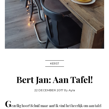
KERST
Bert Jan: Aan Tafel!
22 DECEMBER 2017
By
Ayla
G
ezellig hoor! Schuif maar aan! Ik vind het heerlijk om aan tafel