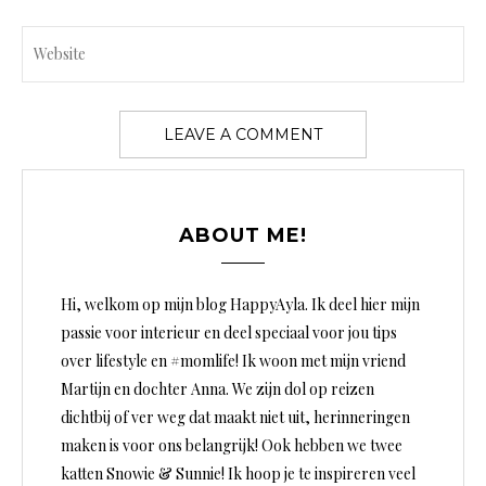
ABOUT ME!
Hi, welkom op mijn blog HappyAyla. Ik deel hier mijn
passie voor interieur en deel speciaal voor jou tips
over lifestyle en #momlife! Ik woon met mijn vriend
Martijn en dochter Anna. We zijn dol op reizen
dichtbij of ver weg dat maakt niet uit, herinneringen
maken is voor ons belangrijk! Ook hebben we twee
katten Snowie & Sunnie! Ik hoop je te inspireren veel