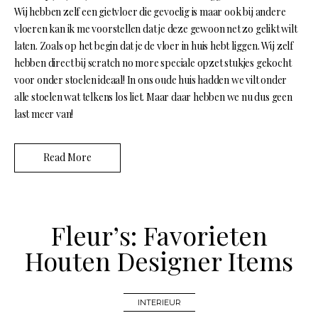
Wij hebben zelf een gietvloer die gevoelig is maar ook bij andere
vloeren kan ik me voorstellen dat je deze gewoon net zo gelikt wilt
laten. Zoals op het begin dat je de vloer in huis hebt liggen. Wij zelf
hebben direct bij scratch no more speciale opzet stukjes gekocht
voor onder stoelen ideaal! In ons oude huis hadden we vilt onder
alle stoelen wat telkens los liet. Maar daar hebben we nu dus geen
last meer van!
Read More
Fleur’s: Favorieten
Houten Designer Items
INTERIEUR