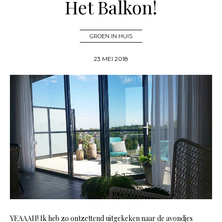
Het Balkon!
GROEN IN HUIS
23 MEI 2018
YEAAAH! Ik heb zo ontzettend uitgekeken naar de avondjes