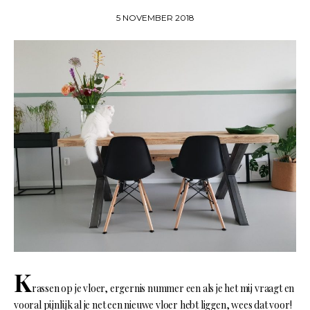
5 NOVEMBER 2018
K
rassen op je vloer, ergernis nummer een als je het mij vraagt en
vooral pijnlijk al je net een nieuwe vloer hebt liggen, wees dat voor!