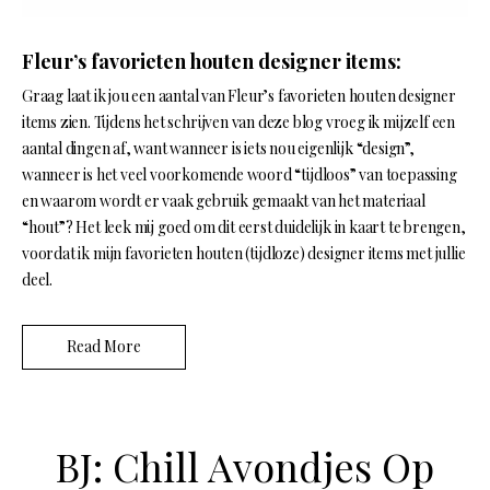
Fleur’s favorieten houten designer items:
Graag laat ik jou een aantal van Fleur’s favorieten houten designer
items zien. Tijdens het schrijven van deze blog vroeg ik mijzelf een
aantal dingen af, want wanneer is iets nou eigenlijk “design”,
wanneer is het veel voorkomende woord “tijdloos” van toepassing
en waarom wordt er vaak gebruik gemaakt van het materiaal
“hout”? Het leek mij goed om dit eerst duidelijk in kaart te brengen,
voordat ik mijn favorieten houten (tijdloze) designer items met jullie
deel.
Read More
BJ: Chill Avondjes Op