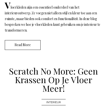
V
loerkleden zijn een essentieel onderdeel van het
interieurontwerp. Ze voegen niet alleen stijl en kleur toe aan een
ruimte, maar bieden ook comfort en functionaliteit. In deze blog
bespreken we hoe je vloerkleden kunt gebruiken om je interieur te
transformeren.
Read More
Scratch No More: Geen
Krassen Op Je Vloer
Meer!
INTERIEUR