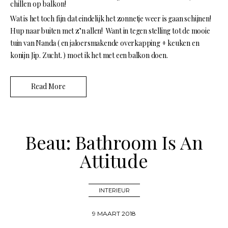
chillen op balkon!
Wat is het toch fijn dat eindelijk het zonnetje weer is gaan schijnen!
Hup naar buiten met z’n allen! Want in tegen stelling tot de mooie
tuin van Nanda ( en jaloersmakende overkapping + keuken en
konijn Jip. Zucht. ) moet ik het met een balkon doen.
Read More
Beau: Bathroom Is An
Attitude
INTERIEUR
9 MAART 2018