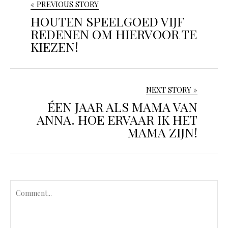
« PREVIOUS STORY
HOUTEN SPEELGOED VIJF
REDENEN OM HIERVOOR TE
KIEZEN!
NEXT STORY »
ÉEN JAAR ALS MAMA VAN
ANNA. HOE ERVAAR IK HET
MAMA ZIJN!
C
o
m
m
e