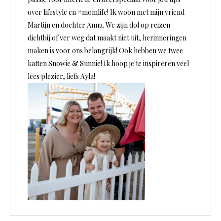
over lifestyle en #momlife! Ik woon met mijn vriend
Martijn en dochter Anna. We zijn dol op reizen
dichtbij of ver weg dat maakt niet uit, herinneringen
maken is voor ons belangrijk! Ook hebben we twee
katten Snowie & Sunnie! Ik hoop je te inspireren veel
lees plezier, liefs Ayla!