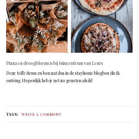
Pizza en droogbloemen bij tuincentrum van Leurs
Deze toffe items en bon zat dus in de stayhome blogbox die ik
ontving. Hopenlijk heb je net zo genoten als ik!
TAGS:
WRITE A COMMENT