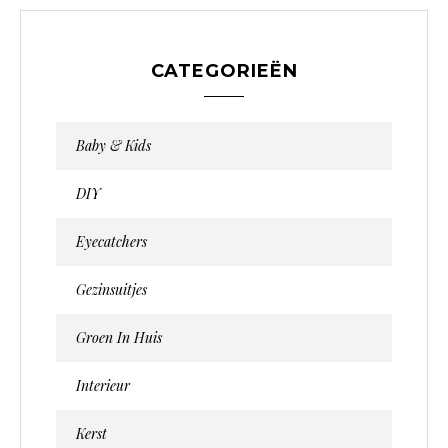
CATEGORIEËN
Baby & Kids
DIY
Eyecatchers
Gezinsuitjes
Groen In Huis
Interieur
Kerst