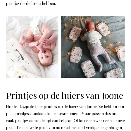
printjes die de luiers hebben.
Printjes op de luiers van Joone
Hoe leuk zijn de fijne printjes op de luiers van Joone. Ze hebben een
paar printjes standaard in het assortiment. Maar passen dus ook
vaak printjes aan in de tijd van het jaar. Of lanceren weer een nieuwe
print. De nieuwste print van nu is Gabriel met vrolijke regenbogen,