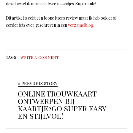
deze bestel ik nu al een twee maandjes. Super cute!
Dit artikel is echt een Joone luiers review maar ik heb ook er al
eerder iets over geschreven in een
verzamelblog.
TAGS:
WRITE A COMMENT
« PREVIOUS STORY
ONLINE TROUWKAART
ONTWERPEN BIJ
KAARTJE2GO SUPER EASY
EN STIJLVOL!