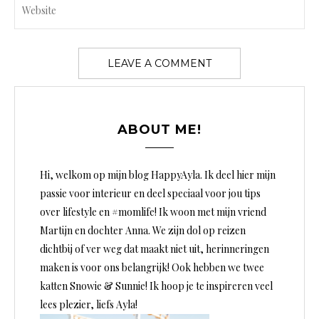
ABOUT ME!
Hi, welkom op mijn blog HappyAyla. Ik deel hier mijn
passie voor interieur en deel speciaal voor jou tips
over lifestyle en #momlife! Ik woon met mijn vriend
Martijn en dochter Anna. We zijn dol op reizen
dichtbij of ver weg dat maakt niet uit, herinneringen
maken is voor ons belangrijk! Ook hebben we twee
katten Snowie & Sunnie! Ik hoop je te inspireren veel
lees plezier, liefs Ayla!