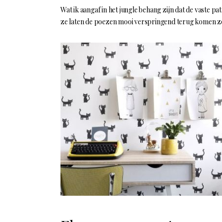
Wat ik aangaf in het jungle behang zijn dat de vaste 
ze laten de poezen mooi verspringend terug komen zo