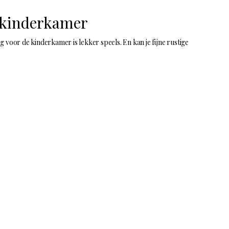
e kinderkamer
 voor de kinderkamer is lekker speels. En kan je fijne rustige