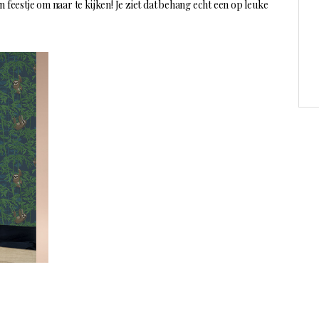
een feestje om naar te kijken! Je ziet dat behang echt een op leuke