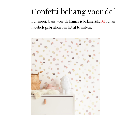
Confetti behang voor d
Een mooie basis voor de kamer is belangrijk.
Dit
behang
meubels gebruiken om het af te maken.