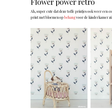
Flower power retro
Ah, super cute dat deze toffe printjes ook weer een c
print met bloemen op
behang
voor de kinderkamer zit