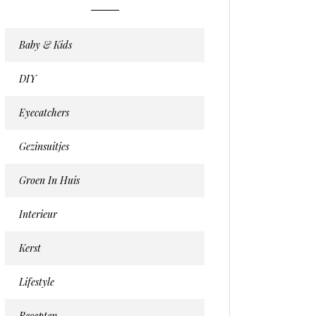
Baby & Kids
DIY
Eyecatchers
Gezinsuitjes
Groen In Huis
Interieur
Kerst
Lifestyle
Recepten