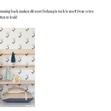
omming back maken dit soort behang is toch te zoet! Deze retro
ten te leuk!