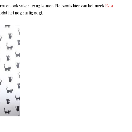
patronen ook vaker terug komen. Net zoals hier van het merk
Esta
dat het nog rustig oogt.