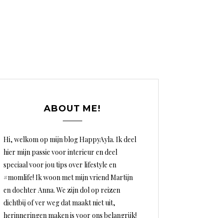
ABOUT ME!
Hi, welkom op mijn blog HappyAyla. Ik deel
hier mijn passie voor interieur en deel
speciaal voor jou tips over lifestyle en
#momlife! Ik woon met mijn vriend Martijn
en dochter Anna. We zijn dol op reizen
dichtbij of ver weg dat maakt niet uit,
herinneringen maken is voor ons belangrijk!