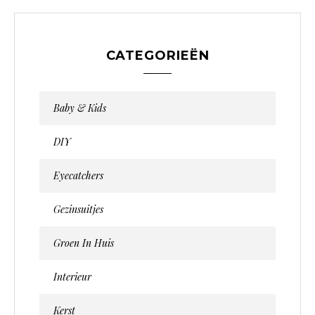
CATEGORIEËN
Baby & Kids
DIY
Eyecatchers
Gezinsuitjes
Groen In Huis
Interieur
Kerst