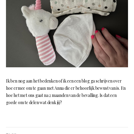
Ik ben nog aan het bedenken of ik een een blog ga schrijven over
hoe ermee om te gaan met Anna die er behoorlijk bewust van is. En
hoe het met ons gaat na 2 maanden van de bevalling. Is dat een
goede om te delen wat denk jij?