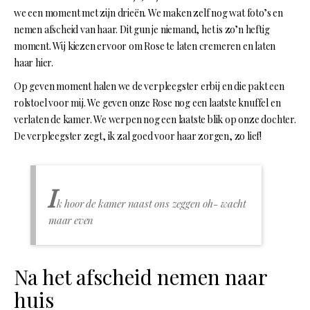
we een moment met zijn drieën. We maken zelf nog wat foto’s en
nemen afscheid van haar. Dit gun je niemand, het is zo’n heftig
moment. Wij kiezen ervoor om Rose te laten cremeren en laten
haar hier.
Op geven moment halen we de verpleegster erbij en die pakt een
rolstoel voor mij. We geven onze Rose nog een laatste knuffel en
verlaten de kamer. We werpen nog een laatste blik op onze dochter.
De verpleegster zegt, ik zal goed voor haar zorgen, zo lief!
I
k hoor de kamer naast ons zeggen oh- wacht
maar even
Na het afscheid nemen naar
huis