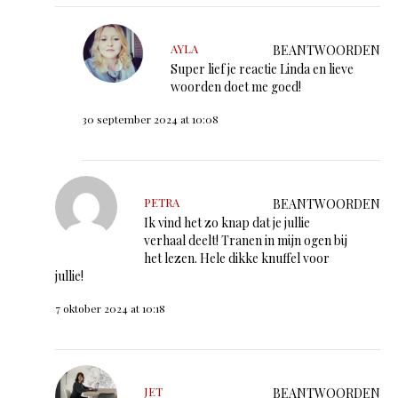
AYLA
BEANTWOORDEN
Super lief je reactie Linda en lieve
woorden doet me goed!
30 september 2024 at 10:08
PETRA
BEANTWOORDEN
Ik vind het zo knap dat je jullie
verhaal deelt! Tranen in mijn ogen bij
het lezen. Hele dikke knuffel voor
jullie!
7 oktober 2024 at 10:18
JET
BEANTWOORDEN