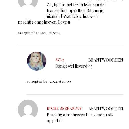
Zo, tijdens het lezen kwamen de
tranen flink opzetten. Dit gun je
niemand! Wat heb je het weer
prachtig omschreven. Love u
25 september 2024 at 20:14
AYLA
BEANTWOORDEN
Dankjewel lieverd <3
30 september 2024 at 10:09
INCHE BERNARDUS
BEANTWOORDEN
Prachtig omschreven ben supertrots
op jullie !