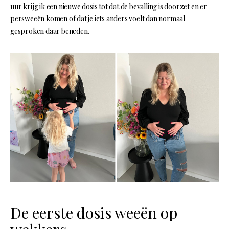
uur krijg ik een nieuwe dosis tot dat de bevalling is doorzet en er
persweeën komen of dat je iets anders voelt dan normaal
gesproken daar beneden.
De eerste dosis weeën op