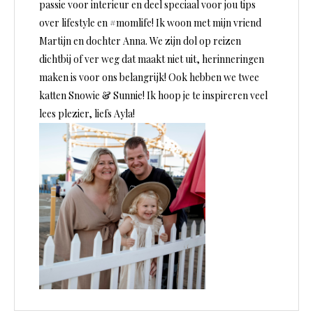
passie voor interieur en deel speciaal voor jou tips
over lifestyle en #momlife! Ik woon met mijn vriend
Martijn en dochter Anna. We zijn dol op reizen
dichtbij of ver weg dat maakt niet uit, herinneringen
maken is voor ons belangrijk! Ook hebben we twee
katten Snowie & Sunnie! Ik hoop je te inspireren veel
lees plezier, liefs Ayla!