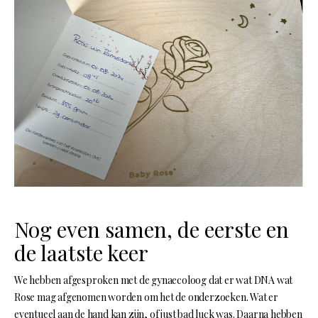
Nog even samen, de eerste en
de laatste keer
We hebben afgesproken met de gynaecoloog dat er wat DNA wat
Rose mag afgenomen worden om het de onderzoeken. Wat er
eventueel aan de hand kan zijn, of just bad luck was. Daarna hebben