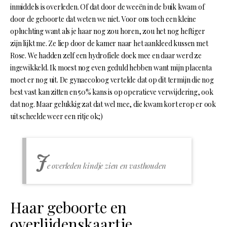
inmiddels is overleden. Of dat door de weeën in de buik kwam of
door de geboorte dat weten we niet. Voor ons toch een kleine
opluchting want als je haar nog zou horen, zou het nog heftiger
zijn lijkt me. Ze liep door de kamer naar het aankleed kussen met
Rose. We hadden zelf een hydrofiele doek mee en daar werd ze
ingewikkeld. Ik moest nog even geduld hebben want mijn placenta
moet er nog uit. De gynaecoloog vertelde dat op dit termijn die nog
best vast kan zitten en 50% kans is op operatieve verwijdering, ook
dat nog. Maar gelukkig zat dat wel mee, die kwam kort erop er ook
uit scheelde weer een ritje ok;)
J
e overleden kindje zien en vasthouden
Haar geboorte en
overlijdenskaartje