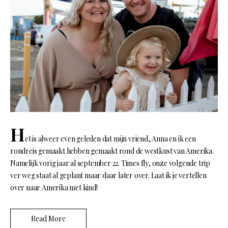
H
et is alweer even geleden dat mijn vriend, Anna en ik een
rondreis gemaakt hebben gemaakt rond de westkust van Amerika.
Namelijk vorig jaar al september 22. Times fly, onze volgende trip
ver weg staat al geplant maar daar later over. Laat ik je vertellen
over naar Amerika met kind!
Read More