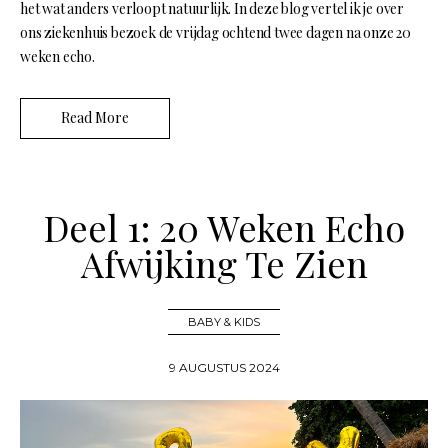
het wat anders verloopt natuurlijk. In deze blog vertel ik je over
ons ziekenhuis bezoek de vrijdag ochtend twee dagen na onze 20
weken echo.
Read More
Deel 1: 20 Weken Echo
Afwijking Te Zien
BABY & KIDS
9 AUGUSTUS 2024