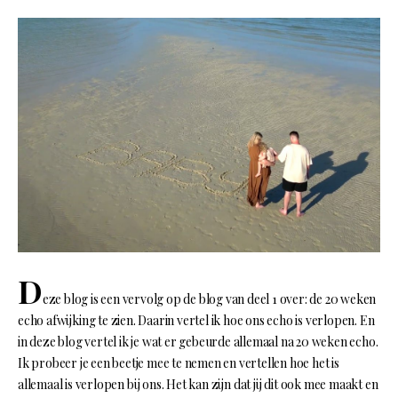
D
eze blog is een vervolg op de blog van deel 1 over: de 20 weken
echo afwijking te zien. Daarin vertel ik hoe ons echo is verlopen. En
in deze blog vertel ik je wat er gebeurde allemaal na 20 weken echo.
Ik probeer je een beetje mee te nemen en vertellen hoe het is
allemaal is verlopen bij ons. Het kan zijn dat jij dit ook mee maakt en