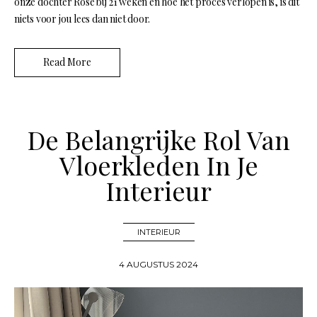
onze dochter Rose bij 21 weken en hoe het proces verlopen is, is dit
niets voor jou lees dan niet door.
Read More
De Belangrijke Rol Van
Vloerkleden In Je
Interieur
INTERIEUR
4 AUGUSTUS 2024