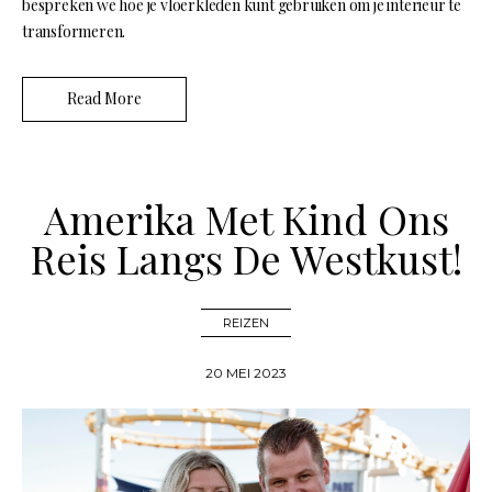
bespreken we hoe je vloerkleden kunt gebruiken om je interieur te
transformeren.
Read More
Amerika Met Kind Ons
Reis Langs De Westkust!
REIZEN
20 MEI 2023