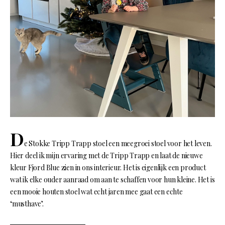
D
e Stokke Tripp Trapp stoel een meegroei stoel voor het leven.
Hier deel ik mijn ervaring met de Tripp Trapp en laat de nieuwe
kleur Fjord Blue zien in ons interieur. Het is eigenlijk een product
wat ik elke ouder aanraad om aan te schaffen voor hun kleine. Het is
een mooie houten stoel wat echt jaren mee gaat een echte
‘musthave’.