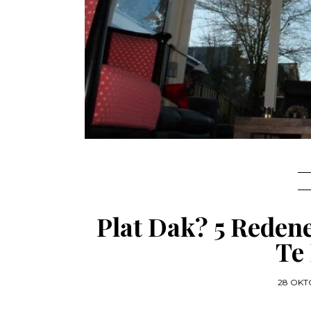
Plat Dak? 5 Reden
Te
28 OKT