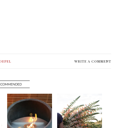
OEPEL
WRITE A COMMENT
ECOMMENDED