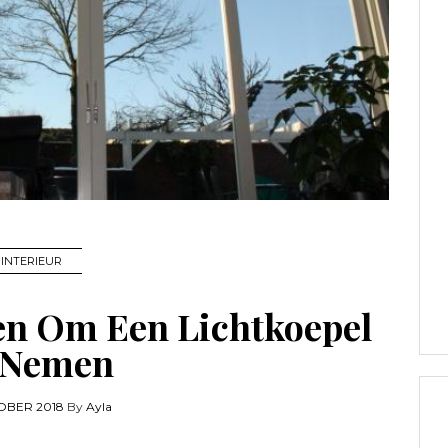
INTERIEUR
en Om Een Lichtkoepel
 Nemen
OBER 2018
By
Ayla