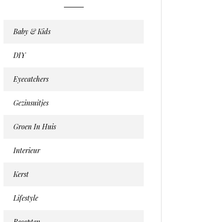
Baby & Kids
DIY
Eyecatchers
Gezinsuitjes
Groen In Huis
Interieur
Kerst
Lifestyle
Recepten