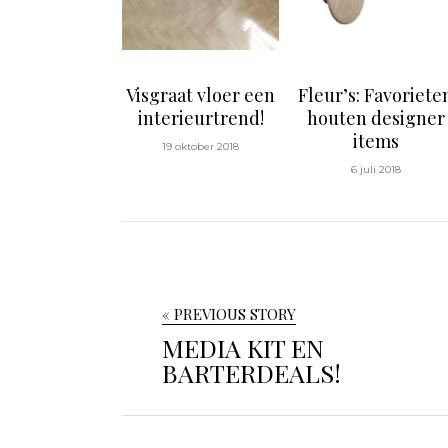
Visgraat vloer een
Fleur’s: Favoriete
interieurtrend!
houten designer
items
19 oktober 2018
6 juli 2018
« PREVIOUS STORY
MEDIA KIT EN
BARTERDEALS!