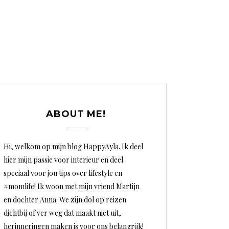
ABOUT ME!
Hi, welkom op mijn blog HappyAyla. Ik deel
hier mijn passie voor interieur en deel
speciaal voor jou tips over lifestyle en
#momlife! Ik woon met mijn vriend Martijn
en dochter Anna. We zijn dol op reizen
dichtbij of ver weg dat maakt niet uit,
herinneringen maken is voor ons belangrijk!