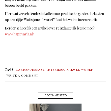
bijvoorbeeld pakken.
Hier wat verschillende stijlvolle maar praktische garderobekasten
op een rijtje! Wat is jouw favoriet? Laat het weten in een reactie!
Eerder schreef ik een artikel over relaxfauteuils lees je mee?
www.happyayla.nl/
TAGS:
GARDEROBEKAST
,
INTERIEUR
,
KARWEI
,
WONEN
WRITE A COMMENT
RECOMMENDED