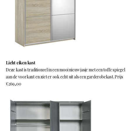
Licht eiken kast
Deze kast is traditioneel in een mooi nieuw jasje met een toffe spiegel
aan de voorkant en ziet er ook echt uit als een garderobekast. Prijs
€269,00