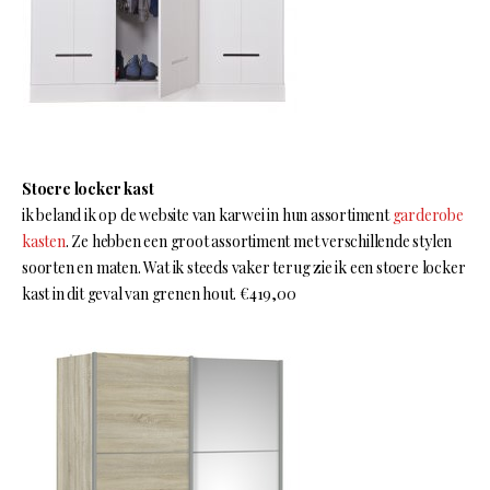
Stoere locker kast
ik beland ik op de website van karwei in hun assortiment
garderobe
kasten
. Ze hebben een groot assortiment met verschillende stylen
soorten en maten. Wat ik steeds vaker terug zie ik een stoere locker
kast in dit geval van grenen hout. €419,00