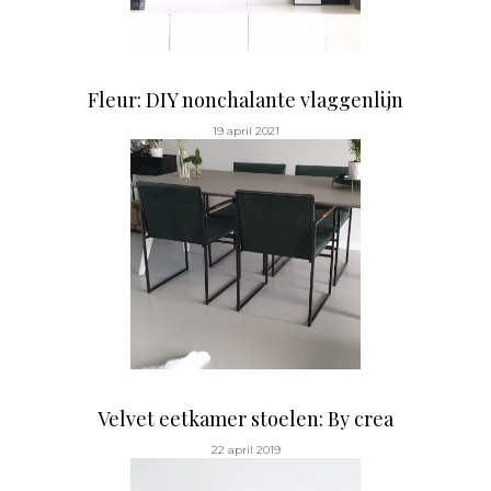
Fleur: DIY nonchalante vlaggenlijn
19 april 2021
Velvet eetkamer stoelen: By crea
22 april 2019