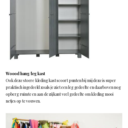
Woood hang/leg kast
Ook deze stoere kleding kast scoort punten bij mij deze is super
praktisch ingedeeld zoals je ziet een leg gedeelte en daarboven nog
opberg ruimte en aan de zijkant veel gedeelte om kleding mooi
netjes op te vouwen.