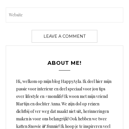
ABOUT ME!
Hi, welkom op mijn blog HappyAyla. Ik deel hier mijn
passie voor interieur en deel speciaal voor jou tips
over lifestyle en #momlife! Ik woon met mijn vriend
Martijn en dochter Anna. We zijn dol op reizen
dichtbij of ver weg dat maakt niet uit, herinneringen
maken is voor ons belangrijk! Ook hebben we twee
katten Snowie & Sunnie! Ik hoop je te inspireren veel