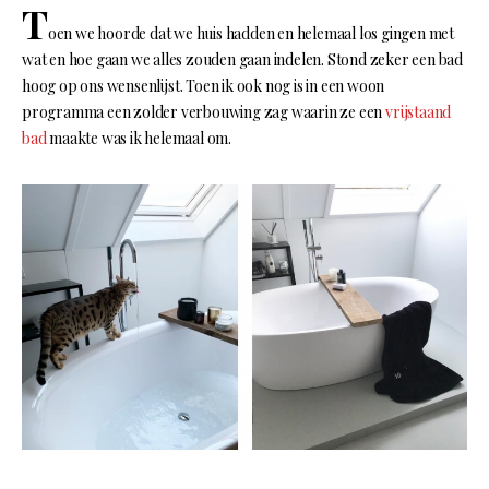
T
oen we hoorde dat we huis hadden en helemaal los gingen met
wat en hoe gaan we alles zouden gaan indelen. Stond zeker een bad
hoog op ons wensenlijst. Toen ik ook nog is in een woon
programma een zolder verbouwing zag waarin ze een
vrijstaand
bad
maakte was ik helemaal om.