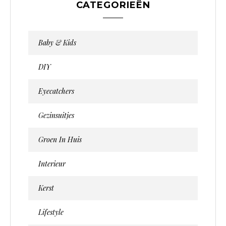
CATEGORIEËN
Baby & Kids
DIY
Eyecatchers
Gezinsuitjes
Groen In Huis
Interieur
Kerst
Lifestyle