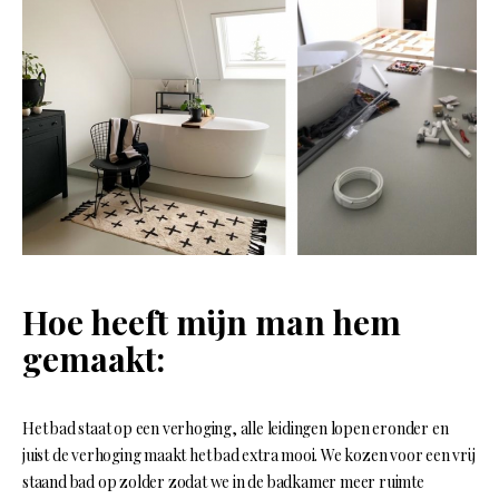
Hoe heeft mijn man hem
gemaakt:
Het bad staat op een verhoging, alle leidingen lopen eronder en
juist de verhoging maakt het bad extra mooi. We kozen voor een vrij
staand bad op zolder zodat we in de badkamer meer ruimte