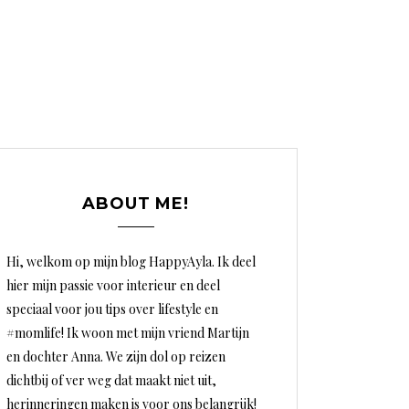
ABOUT ME!
Hi, welkom op mijn blog HappyAyla. Ik deel
hier mijn passie voor interieur en deel
speciaal voor jou tips over lifestyle en
#momlife! Ik woon met mijn vriend Martijn
en dochter Anna. We zijn dol op reizen
dichtbij of ver weg dat maakt niet uit,
herinneringen maken is voor ons belangrijk!