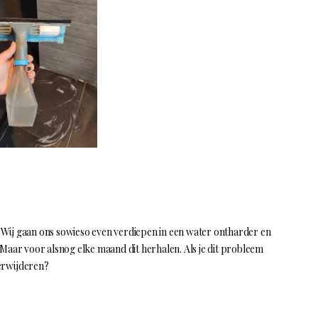
il. Wij gaan ons sowieso even verdiepen in een water ontharder en
 Maar voor alsnog elke maand dit herhalen. Als je dit probleem
verwijderen?