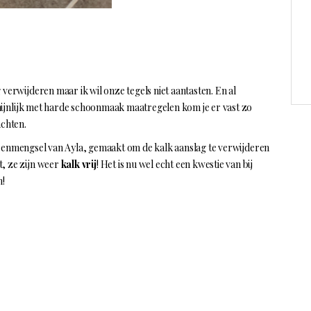
 verwijderen maar ik wil onze tegels niet aantasten. En al
hijnlijk met harde schoonmaak maatregelen kom je er vast zo
achten.
ksenmengsel van Ayla, gemaakt om de kalk aanslag te verwijderen
kt, ze zijn weer
kalk vrij
! Het is nu wel echt een kwestie van bij
n!