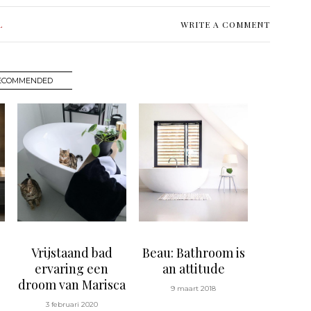
L
WRITE A COMMENT
ECOMMENDED
Vrijstaand bad
Beau: Bathroom is
ervaring een
an attitude
droom van Marisca
9 maart 2018
3 februari 2020