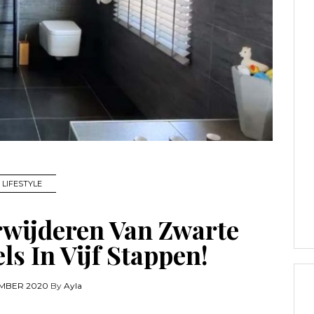
LIFESTYLE
rwijderen Van Zwarte
s In Vijf Stappen!
MBER 2020
By
Ayla