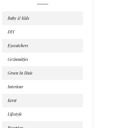
Baby & Kids
DIY
Eyecatchers
Gezinsuitjes
Groen In Huis
Interieur
Kerst
Lifestyle
Recepten