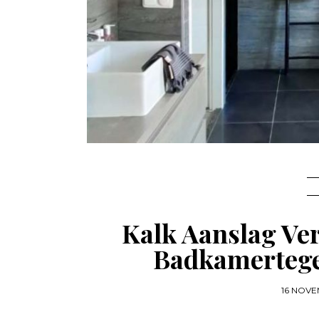
Kalk Aanslag Ve
Badkamertegel
16 NOVE